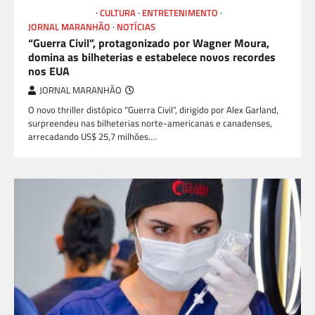
CINEMA E GAME
CULTURA
ENTRETENIMENTO
JORNAL MARANHÃO
NOTÍCIAS
“Guerra Civil”, protagonizado por Wagner Moura,
domina as bilheterias e estabelece novos recordes
nos EUA
JORNAL MARANHÃO
O novo thriller distópico “Guerra Civil”, dirigido por Alex Garland,
surpreendeu nas bilheterias norte-americanas e canadenses,
arrecadando US$ 25,7 milhões.…