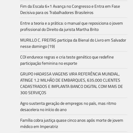
Fim da Escala 6×1 Avança no Congresso e Entra em Fase
Decisiva para os Trabalhadores Brasileiros
Entre a teoria e a prática: o manual que reposiciona o jovem
profissional do Direito da jurista Martha Brito
MURILLO C. FREITAS participa da Bienal do Livro em Salvador
nesse domingo (19)
COI endurece regras e cria teste genético que redefine
participação feminina no esporte
GRUPO HADASSA VIAGENS VIRA REFERÊNCIA MUNDIAL,
ATINGE 1.2 MILHÃO DE EMBARQUES, 635.000 CLIENTES
CADASTRADOS E IMPLANTA BANCO DIGITAL COM MAIS DE
300 SERVIÇOS
Agro sustenta geração de empregos no país, mas ritmo
desacelera no início do ano
Família cobra justiça quase cinco anos após morte de jovem
médico em Imperatriz