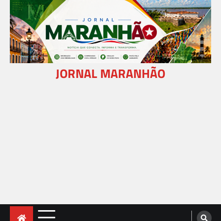
Skip
to
content
JORNAL MARANHÃO