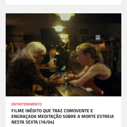
ENTRETENIMENTO
FILME INÉDITO QUE TRAZ COMOVENTE E
ENGRAÇADA MEDITAÇÃO SOBRE A MORTE ESTREIA
NESTA SEXTA (16/04)