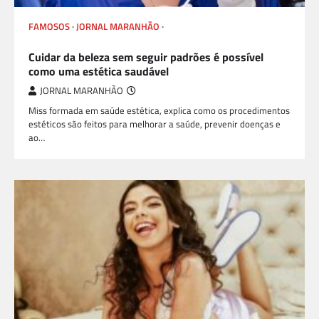
FAMOSOS
JORNAL MARANHÃO
SAÚDE - BEM ESTAR - FITNESS - ESPORTE
Cuidar da beleza sem seguir padrões é possível
como uma estética saudável
JORNAL MARANHÃO
Miss formada em saúde estética, explica como os procedimentos
estéticos são feitos para melhorar a saúde, prevenir doenças e
ao…