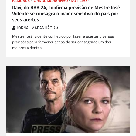
FAMOSOS
JORNAL MARANHÃO
NOTÍCIAS
TEATRO E TV
Davi, do BBB 24, confirma previsão de Mestre José
Vidente se consagra o maior sensitivo do país por
seus acertos
JORNAL MARANHÃO
Mestre José, vidente conhecido por fazer e acertar diversas
previsões para famosos, acaba de ser consagrado um dos
maiores videntes…