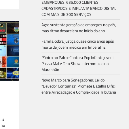
EMBARQUES, 635.000 CLIENTES
CADASTRADOS E IMPLANTA BANCO DIGITAL
COM MAIS DE 300 SERVIÇOS
Agro sustenta geração de empregos no país,
mas ritmo desacelera no início do ano
Família cobra justiça quase cinco anos após
morte de jovem médico em Imperatriz
Pânico no Palco: Cantora Pop Infantojuvenil
Passa Mal e Tem Show Interrompido no
Maranhão
Novo Marco para Sonegadores: Lei do
“Devedor Contumaz” Promete Batalha Difícil
entre Arrecadação e Complexidade Tributária
, a
 no