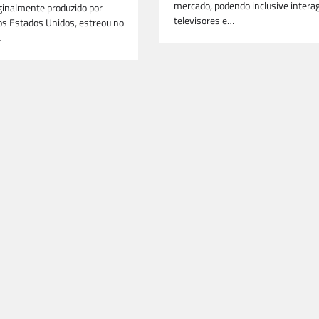
mercado, podendo inclusive interag
ginalmente produzido por
televisores e…
nos Estados Unidos, estreou no
…