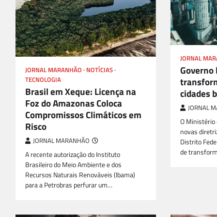
JORNAL MA
Governo l
JORNAL MARANHÃO
NOTÍCIAS
transfor
TECNOLOGIA
Brasil em Xeque: Licença na
cidades b
Foz do Amazonas Coloca
JORNAL 
Compromissos Climáticos em
O Ministério
Risco
novas diretri
JORNAL MARANHÃO
Distrito Fede
de transfor
A recente autorização do Instituto
Brasileiro do Meio Ambiente e dos
Recursos Naturais Renováveis (Ibama)
para a Petrobras perfurar um…