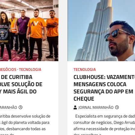
NEGÓCIOS
TECNOLOGIA
TECNOLOGIA
 DE CURITIBA
CLUBHOUSE: VAZAMENT
LVE SOLUÇÃO DE
MENSAGENS COLOCA
 MAIS ÁGIL DO
SEGURANÇA DO APP EM
CHEQUE
MARANHÃO
JORNAL MARANHÃO
uritiba desenvolve solução de
Especialista em segurança de dad
 ágil do planeta voltada para
consultor de negócios, Diego Arrud
os, desbancando todas as
afirma necessidade de proteção ind