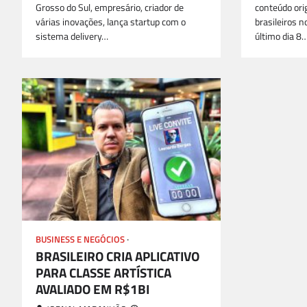
Grosso do Sul, empresário, criador de
conteúdo ori
várias inovações, lança startup com o
brasileiros 
sistema delivery…
último dia 8
BUSINESS E NEGÓCIOS
CINEMA E GAME
BRASILEIRO CRIA APLICATIVO
PARA CLASSE ARTÍSTICA
AVALIADO EM R$1BI