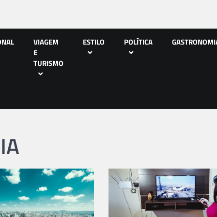
ONAL
VIAGEM
ESTILO
POLÍTICA
GASTRONOMI
E
TURISMO
IA