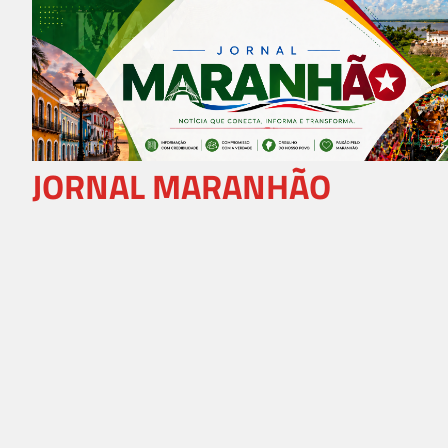
Skip
to
content
JORNAL MARANHÃO