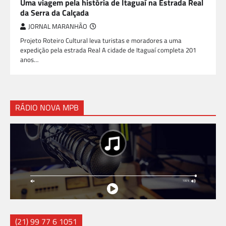
Uma viagem pela história de Itaguaí na Estrada Real
da Serra da Calçada
JORNAL MARANHÃO
Projeto Roteiro Cultural leva turistas e moradores a uma
expedição pela estrada Real A cidade de Itaguaí completa 201
anos…
RÁDIO NOVA MPB
(21) 99 77 6 1051