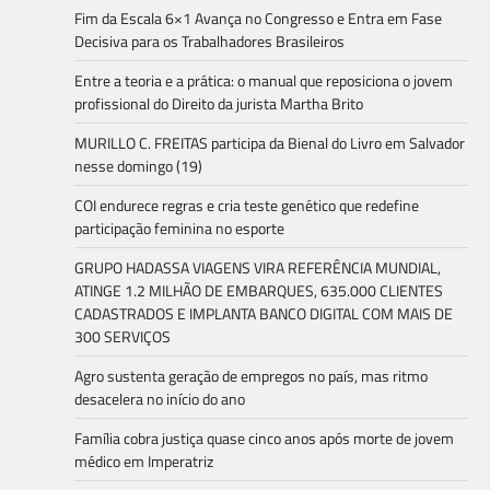
Fim da Escala 6×1 Avança no Congresso e Entra em Fase
Decisiva para os Trabalhadores Brasileiros
Entre a teoria e a prática: o manual que reposiciona o jovem
profissional do Direito da jurista Martha Brito
MURILLO C. FREITAS participa da Bienal do Livro em Salvador
nesse domingo (19)
COI endurece regras e cria teste genético que redefine
participação feminina no esporte
GRUPO HADASSA VIAGENS VIRA REFERÊNCIA MUNDIAL,
ATINGE 1.2 MILHÃO DE EMBARQUES, 635.000 CLIENTES
CADASTRADOS E IMPLANTA BANCO DIGITAL COM MAIS DE
300 SERVIÇOS
Agro sustenta geração de empregos no país, mas ritmo
desacelera no início do ano
Família cobra justiça quase cinco anos após morte de jovem
médico em Imperatriz