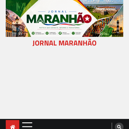
Skip
to
content
JORNAL MARANHÃO