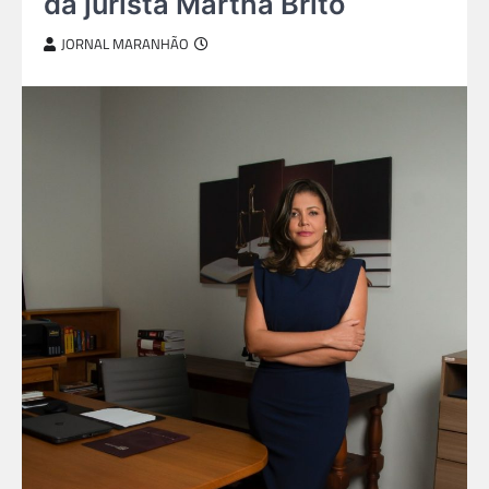
da jurista Martha Brito
JORNAL MARANHÃO