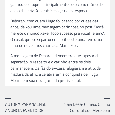
ganhou destaque, principalmente pelo comentário de
apoio da atriz Deborah Secco, sua ex-esposa.
Deborah, com quem Hugo foi casado por quase dez
anos, deixou uma mensagem carinhosa no post: “Você
merece o mundo Xexe! Todo sucesso pra você! Te amo”.
O casal, que se separou em abril deste ano, tem uma
filha de nove anos chamada Maria Flor.
A mensagem de Deborah demonstra que, apesar da
separação, o respeito e o carinho entre os dois
permanecem. Os fãs do ex-casal elogiaram a atitude
madura da atriz e celebraram a conquista de Hugo
Moura em sua nova jornada profissional.
Navegação
⟵
⟶
AUTORA PARANAENSE
Saia Desse Climão: O Hino
de
ANUNCIA EVENTO DE
Cultural que Mexe com
Post