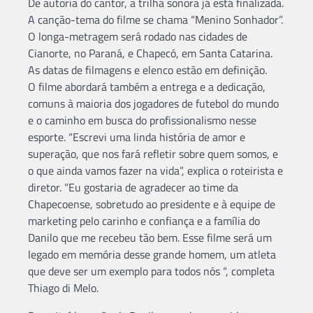
De autoria do cantor, a trilha sonora já está finalizada.
A canção-tema do filme se chama “Menino Sonhador”.
O longa-metragem será rodado nas cidades de
Cianorte, no Paraná, e Chapecó, em Santa Catarina.
As datas de filmagens e elenco estão em definição.
O filme abordará também a entrega e a dedicação,
comuns à maioria dos jogadores de futebol do mundo
e o caminho em busca do profissionalismo nesse
esporte. “Escrevi uma linda história de amor e
superação, que nos fará refletir sobre quem somos, e
o que ainda vamos fazer na vida”, explica o roteirista e
diretor. “Eu gostaria de agradecer ao time da
Chapecoense, sobretudo ao presidente e à equipe de
marketing pelo carinho e confiança e a família do
Danilo que me recebeu tão bem. Esse filme será um
legado em memória desse grande homem, um atleta
que deve ser um exemplo para todos nós “, completa
Thiago di Melo.