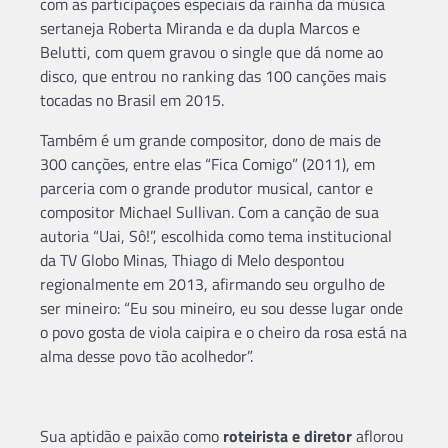
com as participações especiais da rainha da música
sertaneja Roberta Miranda e da dupla Marcos e
Belutti, com quem gravou o single que dá nome ao
disco, que entrou no ranking das 100 canções mais
tocadas no Brasil em 2015.
Também é um grande compositor, dono de mais de
300 canções, entre elas “Fica Comigo” (2011), em
parceria com o grande produtor musical, cantor e
compositor Michael Sullivan. Com a canção de sua
autoria “Uai, Sô!”, escolhida como tema institucional
da TV Globo Minas, Thiago di Melo despontou
regionalmente em 2013, afirmando seu orgulho de
ser mineiro: “Eu sou mineiro, eu sou desse lugar onde
o povo gosta de viola caipira e o cheiro da rosa está na
alma desse povo tão acolhedor”.
Sua aptidão e paixão como
roteirista e diretor
aflorou