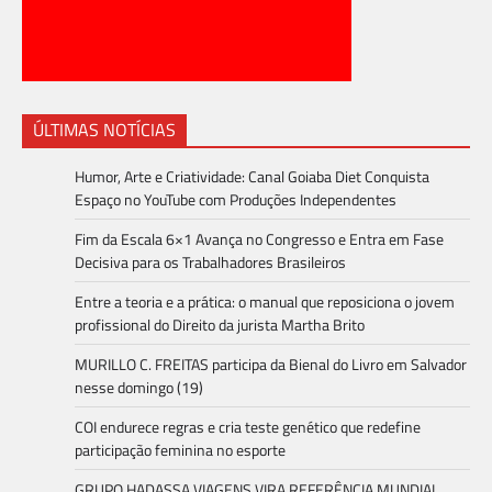
ÚLTIMAS NOTÍCIAS
Humor, Arte e Criatividade: Canal Goiaba Diet Conquista
Espaço no YouTube com Produções Independentes
Fim da Escala 6×1 Avança no Congresso e Entra em Fase
Decisiva para os Trabalhadores Brasileiros
Entre a teoria e a prática: o manual que reposiciona o jovem
profissional do Direito da jurista Martha Brito
MURILLO C. FREITAS participa da Bienal do Livro em Salvador
nesse domingo (19)
COI endurece regras e cria teste genético que redefine
participação feminina no esporte
GRUPO HADASSA VIAGENS VIRA REFERÊNCIA MUNDIAL,