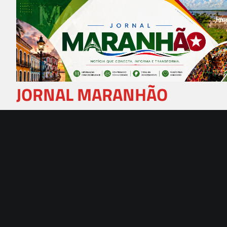
Skip
to
content
JORNAL MARANHÃO