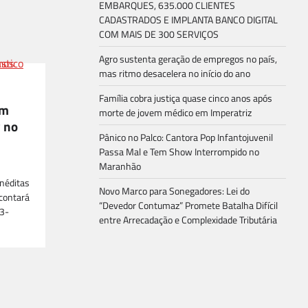
EMBARQUES, 635.000 CLIENTES
CADASTRADOS E IMPLANTA BANCO DIGITAL
COM MAIS DE 300 SERVIÇOS
Agro sustenta geração de empregos no país,
mas ritmo desacelera no início do ano
Família cobra justiça quase cinco anos após
om
morte de jovem médico em Imperatriz
 no
Pânico no Palco: Cantora Pop Infantojuvenil
Passa Mal e Tem Show Interrompido no
Maranhão
néditas
Novo Marco para Sonegadores: Lei do
contará
“Devedor Contumaz” Promete Batalha Difícil
3-
entre Arrecadação e Complexidade Tributária