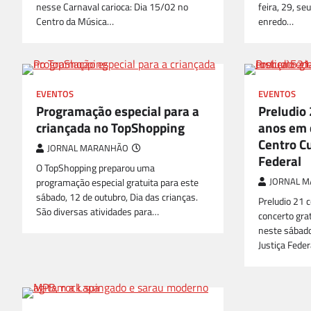
nesse Carnaval carioca: Dia 15/02 no
feira, 29, se
Centro da Música…
enredo…
EVENTOS
EVENTOS
Programação especial para a
Preludio
criançada no TopShopping
anos em 
Centro Cu
JORNAL MARANHÃO
Federal
O TopShopping preparou uma
programação especial gratuita para este
JORNAL 
sábado, 12 de outubro, Dia das crianças.
Preludio 21
São diversas atividades para…
concerto grat
neste sábado
Justiça Fede