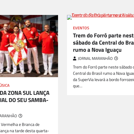
EVENTOS
Trem do Forró parte nes
sábado da Central do Bra
rumo a Nova Iguaçu
JORNAL MARANHÃO
Trem do Forró parte neste sábado 
Central do Brasil rumo a Nova Igu
da SuperVia levará a bordo forrozei
ÚSICA
que…
 DA ZONA SUL LANÇA
CIAL DO SEU SAMBA-
MARANHÃO
 Vermelha e Branca de
ança na tarde desta quarta-