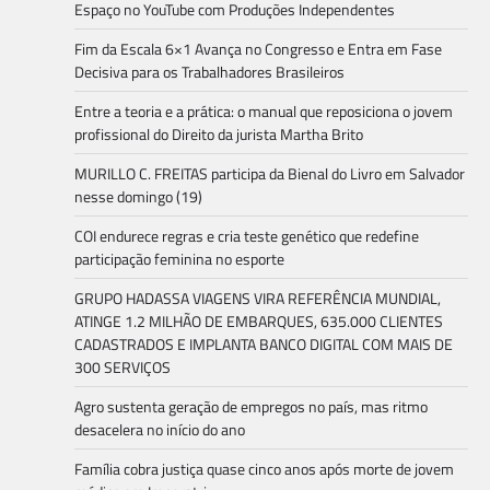
Espaço no YouTube com Produções Independentes
Fim da Escala 6×1 Avança no Congresso e Entra em Fase
Decisiva para os Trabalhadores Brasileiros
Entre a teoria e a prática: o manual que reposiciona o jovem
profissional do Direito da jurista Martha Brito
MURILLO C. FREITAS participa da Bienal do Livro em Salvador
nesse domingo (19)
COI endurece regras e cria teste genético que redefine
participação feminina no esporte
GRUPO HADASSA VIAGENS VIRA REFERÊNCIA MUNDIAL,
ATINGE 1.2 MILHÃO DE EMBARQUES, 635.000 CLIENTES
CADASTRADOS E IMPLANTA BANCO DIGITAL COM MAIS DE
300 SERVIÇOS
Agro sustenta geração de empregos no país, mas ritmo
desacelera no início do ano
Família cobra justiça quase cinco anos após morte de jovem