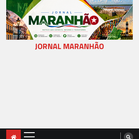
Skip
to
content
JORNAL MARANHÃO