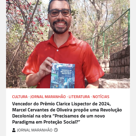
CULTURA
JORNAL MARANHÃO
LITERATURA
NOTÍCIAS
Vencedor do Prêmio Clarice Lispector de 2024,
Marcel Cervantes de Oliveira propõe uma Revolução
Decolonial na obra “Precisamos de um novo
Paradigma em Proteção Social?”
JORNAL MARANHÃO