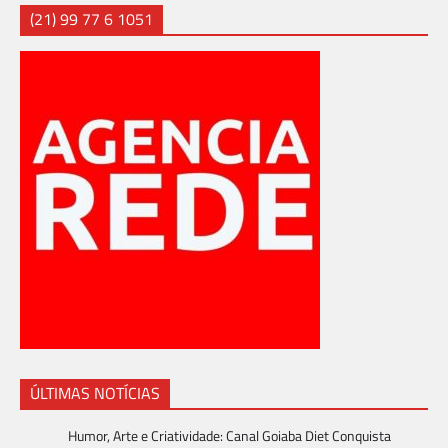
(21) 99 77 6 1051
ÚLTIMAS NOTÍCIAS
Humor, Arte e Criatividade: Canal Goiaba Diet Conquista