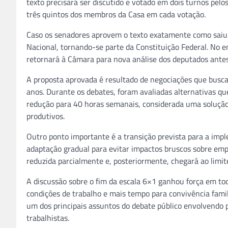
texto precisará ser discutido e votado em dois turnos pelo
três quintos dos membros da Casa em cada votação.
Caso os senadores aprovem o texto exatamente como saiu 
Nacional, tornando-se parte da Constituição Federal. No 
retornará à Câmara para nova análise dos deputados antes 
A proposta aprovada é resultado de negociações que busca
anos. Durante os debates, foram avaliadas alternativas q
redução para 40 horas semanais, considerada uma solução 
produtivos.
Outro ponto importante é a transição prevista para a im
adaptação gradual para evitar impactos bruscos sobre empr
reduzida parcialmente e, posteriormente, chegará ao limite
A discussão sobre o fim da escala 6×1 ganhou força em to
condições de trabalho e mais tempo para convivência fami
um dos principais assuntos do debate público envolvendo 
trabalhistas.