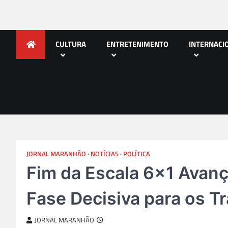
CULTURA
ENTRETENIMENTO
INTERNACI
JORNAL MARANHÃO
NOTÍCIAS
POLÍTICA
Fim da Escala 6×1 Avan
Fase Decisiva para os Tr
JORNAL MARANHÃO