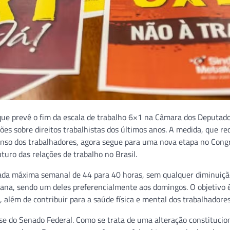
que prevê o fim da escala de trabalho 6×1 na Câmara dos Deputad
ões sobre direitos trabalhistas dos últimos anos. A medida, que re
canso dos trabalhadores, agora segue para uma nova etapa no Cong
turo das relações de trabalho no Brasil.
nada máxima semanal de 44 para 40 horas, sem qualquer diminuiçã
emana, sendo um deles preferencialmente aos domingos. O objetivo 
, além de contribuir para a saúde física e mental dos trabalhadores
e do Senado Federal. Como se trata de uma alteração constitucion