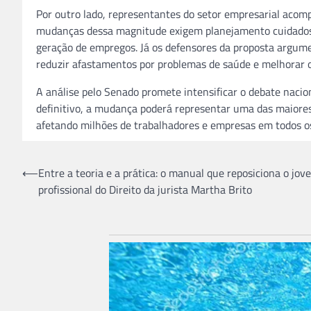
Por outro lado, representantes do setor empresarial ac
mudanças dessa magnitude exigem planejamento cuidadoso
geração de empregos. Já os defensores da proposta argum
reduzir afastamentos por problemas de saúde e melhorar 
A análise pelo Senado promete intensificar o debate nacio
definitivo, a mudança poderá representar uma das maiores
afetando milhões de trabalhadores e empresas em todos os 
Navegação
⟵
Entre a teoria e a prática: o manual que reposiciona o jov
profissional do Direito da jurista Martha Brito
de
Post