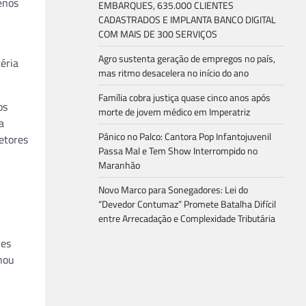
enos
EMBARQUES, 635.000 CLIENTES
CADASTRADOS E IMPLANTA BANCO DIGITAL
COM MAIS DE 300 SERVIÇOS
Agro sustenta geração de empregos no país,
éria
mas ritmo desacelera no início do ano
Família cobra justiça quase cinco anos após
os
morte de jovem médico em Imperatriz
a
Pânico no Palco: Cantora Pop Infantojuvenil
etores
Passa Mal e Tem Show Interrompido no
Maranhão
Novo Marco para Sonegadores: Lei do
“Devedor Contumaz” Promete Batalha Difícil
entre Arrecadação e Complexidade Tributária
res
rnou