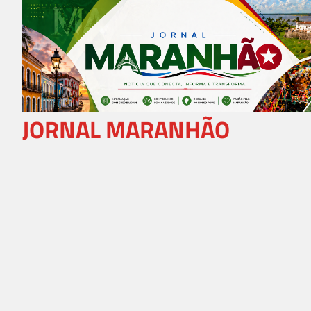
Skip
to
content
JORNAL MARANHÃO