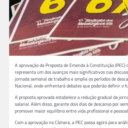
A aprovação da Proposta de Emenda à Constituição (PEC) 
representa um dos avanços mais significativos nas discuss
jornada semanal de trabalho e amplia os períodos de des
Nacional, onde enfrentará debates que poderão definir o fu
A proposta aprovada estabelece a redução gradual da jor
salarial. Além disso, garante dois dias de descanso por s
promover maior equilíbrio entre vida profissional e pessoal
Com a aprovação na Câmara, a PEC passa agora para anális