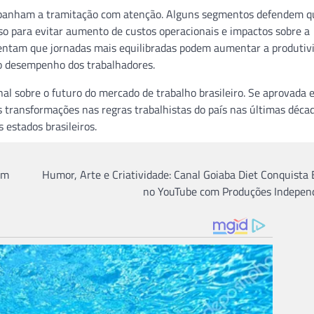
ompanham a tramitação com atenção. Alguns segmentos defendem q
 para evitar aumento de custos operacionais e impactos sobre a
entam que jornadas mais equilibradas podem aumentar a produtiv
o desempenho dos trabalhadores.
nal sobre o futuro do mercado de trabalho brasileiro. Se aprovada
 transformações nas regras trabalhistas do país nas últimas déca
estados brasileiros.
em
Humor, Arte e Criatividade: Canal Goiaba Diet Conquista
no YouTube com Produções Indepen