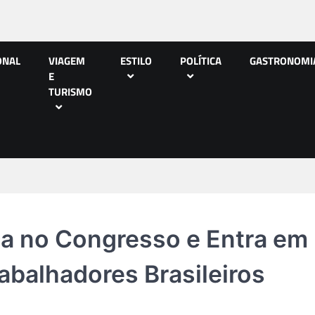
ONAL
VIAGEM
ESTILO
POLÍTICA
GASTRONOMI
E
TURISMO
ça no Congresso e Entra em
abalhadores Brasileiros