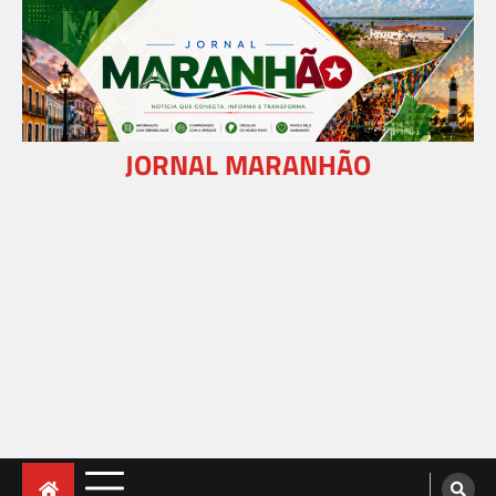
Skip
to
content
JORNAL MARANHÃO