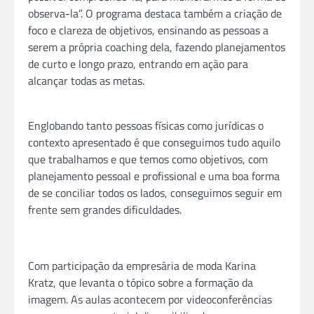
observa-la”.
O
programa
destaca também a criaçã
o
de
foco e clareza de objetivos, ensinando as pessoas a
serem a própria
coaching
dela, fazendo planejamentos
de curto e longo prazo, entrando em açã
o
para
alcançar todas as metas.
Englobando tanto pessoas físicas como jurídicas
o
contexto apresentado é que conseguimos tudo aquilo
que trabalhamos e que temos como objetivos, com
planejamento pessoal e profissional e uma boa forma
de se conciliar todos os lados, conseguimos seguir em
frente sem grandes dificuldades.
Com participaçã
o
da empresária de moda Karina
Kratz, que levanta
o
tópico sobre a formaçã
o
da
imagem. As aulas acontecem por videoconferências