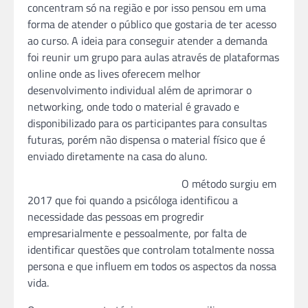
concentram só na regiã
o
e por isso pensou em uma
forma de atender
o
público que gostaria de ter acesso
ao curso. A ideia para conseguir atender a demanda
foi reunir um grupo para aulas através de plataformas
online onde as lives oferecem melhor
desenvolvimento individual além de aprimorar
o
networking, onde todo
o
material é gravado e
disponibilizado para os participantes para consultas
futuras, porém nã
o
dispensa
o
material físico que é
enviado diretamente na casa do aluno.
O
método surgiu em
2017 que foi quando a psicóloga identificou a
necessidade das pessoas em progredir
empresarialmente e pessoalmente, por falta de
identificar questões que controlam totalmente nossa
persona e que influem em todos os aspectos da nossa
vida.