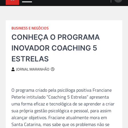
BUSINESS E NEGÓCIOS
CONHEÇA O PROGRAMA
INOVADOR COACHING 5
ESTRELAS
JORNAL MARANHÃO
O
programa
criado pela psicóloga positiva Franciane
Peterle intitulado “
Coaching
5
Estrelas
” apresenta
uma forma eficaz e tecnológica de se aprender a criar
sua própria gestã
o
psicológica e pessoal, para assim
alcançar objetivos. Fraciane atualmente mora em
Santa Catarina, mas sabe que os problemas nã
o
se