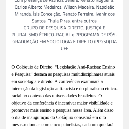
Com presença de Patricia Sellers, Renato Nogueira,
Carlos Alberto Medeiros, Wilson Madeira, Napoleão
Miranda, Ísis Conceição, Renato Ferreira, Ivanir dos
Santos, Thula Pires, entre outros.
GRUPO DE PESQUISA DIREITO, JUSTIÇA E
PLURALISMO ÉTNICO-RACIAL e PROGRAMA DE PÓS-
GRADUAÇÃO EM SOCIOLOGIA E DIREITO (PPGSD) DA
UFF
O Colóquio de Direito, “Legislação Anti-Racista: Ensino
e Pesquisa” destaca as pesquisas multidisciplinares atuais
em sociologia e direito. A conferência examinará a
interseção da legislação anti-racista e do pluralismo étnico-
racial no contexto das universidades brasileiras. O
objetivo da conferência é incentivar maior visibilidade e
promover mais ensino e pesquisa nessa área. Além disso,
o dia de inauguração do Colóquio consistirá em oito
mesas-redondas com cinco painelistas, cada um que fará