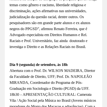
temas como gênero e racismo, liberdade religiosa e
discriminação, ações afirmativas nas universidades,
judicialização da questão racial, dentre outros. Os
pesquisadores são em grande parte alunos e ex alunos
negros do PPGSD”, afirmou Renato Ferreira, que é
Advogado especialista em Direitos Humanos e Rel.
Raciais e Prof. Universitário, faz ainda doutorado e
investiga o Direito e as Relações Raciais no Brasil.
Dia 9 (segunda) de setembro, às 18h
Abertura com o Prof. Dr. WILSON MADEIRA, Diretor
da Faculdade de Direito, UFF; Prof. Dr. NAPOLEÃO
MIRANDA, Coordenador do Programa de Pós-
Graduação em Sociologia e Direito (PGSD) da UFF.
18h30 – APRESENTAÇÃO CULTURAL: Camerata
Vila / Ação Social pela Música no Brasil (Jovens músicos
moradores do Morro dos Macacos e adjacências). Com a