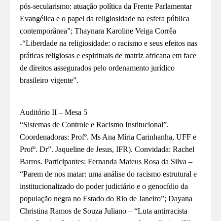
pós-secularismo: atuação política da Frente Parlamentar
Evangélica e o papel da religiosidade na esfera pública
contemporânea”; Thaynara Karoline Veiga Corrêa
-“Liberdade na religiosidade: o racismo e seus efeitos nas
práticas religiosas e
espirituais de matriz africana em face
de direitos assegurados pelo ordenamento jurídico
brasileiro vigente”.
Auditório I
I
– Mesa 5
“Sistemas de Controle e Racismo Institucional”.
Coordenadoras: Profº. Ms Ana Míria Carinhanha, UFF e
Profº. Dr”. Jaqueline de Jesus, IFR). Convidada: Rachel
Barros. Participantes: Fernanda Mateus Rosa da Silva –
“Parem de nos matar: uma análise do racismo estrutural e
institucionalizado do poder
judiciário e o genocídio da
população negra no Estado do Rio de Janeiro”; Dayana
Christina Ramos de Souza Juliano – “Luta antirracista