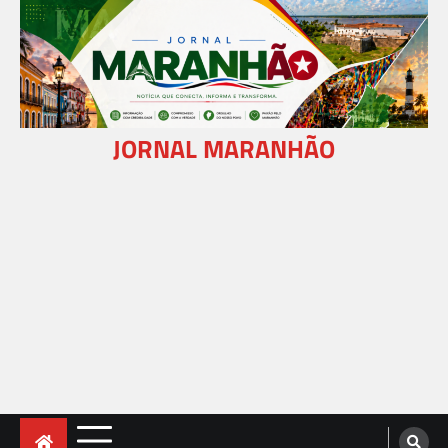
Skip
to
content
JORNAL MARANHÃO