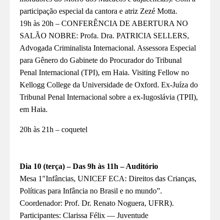
participação especial da cantora e atriz Zezé Motta.
19h às 20h – CONFERÊNCIA DE ABERTURA NO
SALÃO NOBRE: Profa. Dra. PATRICIA SELLERS,
Advogada Criminalista Internacional. Assessora Especial
para Gênero do Gabinete do Procurador do Tribunal
Penal Internacional (TPI), em Haia. Visiting Fellow no
Kellogg College da Universidade de Oxford. Ex-Juíza do
Tribunal Penal Internacional sobre a ex-Iugoslávia (TPII),
em Haia.
20h às 21h – coquetel
Dia
10
(terça)
–
D
as 9h às 11h – Auditório
Mesa 1″Infâncias, UNICEF ECA: Direitos das Crianças,
Políticas para Infância no Brasil e no mundo”.
Coordenador: Prof. Dr. Renato Noguera, UFRR).
Participantes: Clarissa Félix — Juventude