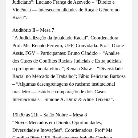
Judiciário”; Luciano França de Azevedo – “Direito e
Violência — Interseccionalidades de Raça e Gênero no
Brasil”.
Auditório Il – Mesa 7
“A Judicialização da Igualdade Racial”. Coordenadora:
Prof. Ms. Renato Ferreira, UFF. Convidada: Profº. Dione
Assis, FGV – Participantes: Bruno Cândido – “Analise
dos Casos de Conflitos Raciais Judiciais e Extrajudiciais:
o protagonismo da vítima”; Renata Shaw – “Diversidade
Racial no Mercado de Trabalho”; Fábio Feliciano Barbosa
– “Algumas dasengrenagens do racismo institucional
brasileiro — estudo e comparação de dois Casos
Internacionais – Simone A. Diniz & Aline Teixeira”.
19h30 às 21h – Salão Nobre – Mesa 8
“Novos Mercados em Direito: Oportunidades,
Diversidade e Inovações”. Coordenadora, Profº Ms
Carolina Pires,UFF. Participantes: Isabella Cardozo –