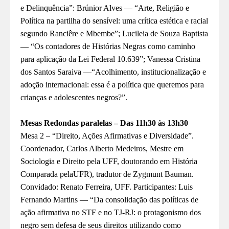
e
Delinq
uência”: Brúnior Alves — “Arte, Religião e
Política na partilha do sensível: uma crítica estética e racial
segundo
Ranciêre e Mbembe”; Lucileia de Souza Baptista
— “Os contadores de Histórias Negras como caminho
para aplicação da Lei Federal 10.639”; Vanessa Cristina
dos Santos Saraiva —“Acolhimento, institucionalização
e
adoção internacional: essa é a política
que queremos para
crianças e adolescentes negros?”.
Mesas Redondas paralelas – Das 11h30 às 13h30
Mesa 2 – “Direito, Ações Afirmativas e Diversidade”.
Coordenador, Carlos Alberto Medeiros, Mestre em
Sociologia e Direito pela UFF, doutorando em História
Comparada pelaUFR), tradutor de Zygmunt Bauman.
Convidado: Renato Ferreira, UFF.
Participantes: Luis
Fernando Martins — “Da consolidação
das políticas de
ação afirmativa no STF e no TJ-RJ: o protagonismo dos
negro sem defesa de seus direitos utilizando como