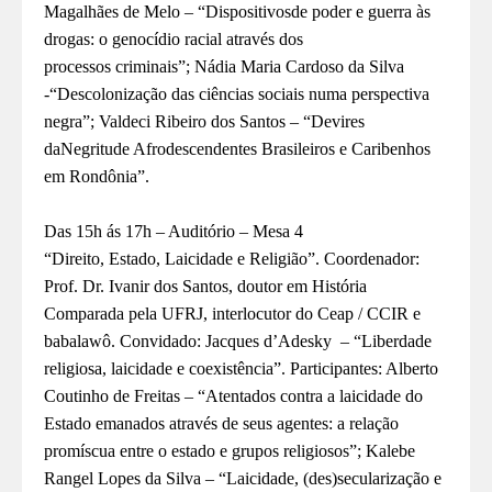
Magalhães de Melo – “Dispositivosde poder e guerra às
drogas: o genocídio racial através dos
processos
criminais”; Nádia Maria Cardoso da Silva
-“Descolonização das ciências sociais numa perspectiva
negra”; Valdeci Ribeiro dos Santos – “Devires
daNegritude Afrodescendentes Brasileiros e Caribenhos
em Rondônia”.
Das 15h ás 17h – Auditório – Mesa 4
“Direito, Estado, Laicidade e Religião”. Coordenador:
Prof. Dr. Ivanir dos Santos, doutor em História
Comparada pela UFRJ, interlocutor do Ceap / CCIR e
babalawô. Convidado: Jacques d’Adesky – “Liberdade
religiosa, laicidade e coexistência”. Participantes: Alberto
Coutinho de Freitas – “Atentados contra a laicidade do
Estado emanados através de seus agentes: a relação
promíscua entre o estado e grupos religiosos”; Kalebe
Rangel Lopes da Silva – “Laicidade, (des)secularização e