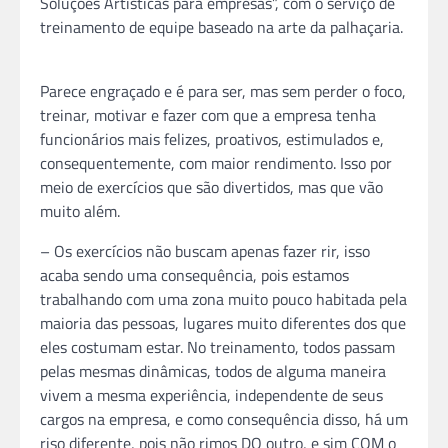
Soluções Artísticas para empresas”, com o serviço de
treinamento de equipe baseado na arte da palhaçaria.
Parece engraçado e é para ser, mas sem perder o foco,
treinar, motivar e fazer com que a empresa tenha
funcionários mais felizes, proativos, estimulados e,
consequentemente, com maior rendimento. Isso por
meio de exercícios que são divertidos, mas que vão
muito além.
– Os exercícios não buscam apenas fazer rir, isso
acaba sendo uma consequência, pois estamos
trabalhando com uma zona muito pouco habitada pela
maioria das pessoas, lugares muito diferentes dos que
eles costumam estar. No treinamento, todos passam
pelas mesmas dinâmicas, todos de alguma maneira
vivem a mesma experiência, independente de seus
cargos na empresa, e como consequência disso, há um
riso diferente, pois não rimos DO outro, e sim COM o