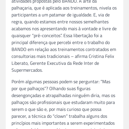
atividades propostas pelo BANDO. A arte da
palhaçaria, que é aplicada aos treinamentos, nivela os
participantes a um patamar de igualdade. E, via de
regra, quando estamos entre nossos semelhantes
acabamos nos apresentando mais à vontade e livre de
quaisquer “pré-conceitos”. Essa libertação foi a
principal diferença que percebi entre o trabalho do
BANDO em relação aos treinamentos contratados em
consultorias mais tradicionais – afirma Cristina Felix
Liberato, Gerente Executiva da Rede Inter de
Supermercados.
Porém algumas pessoas podem se perguntar: “Mas
por que palhaços”? Olhando suas figuras
desengonçadas e atrapalhadas ninguém diria, mas os
palhaços são profissionais que estudaram muito para
serem o que são e, por mais curioso que possa
parecer, a técnica do “clown” trabalha alguns dos
princípios mais importantes a serem experimentados