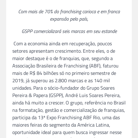
Com mais de 70% do franchising carioca e em franca
expansão pelo país,
GSPP comercializará seis marcas em seu estande
Com a economia ainda em recuperação, poucos
setores apresentam crescimento. Entre eles, o de
maior destaque é o de
franquias
,
que, segundo a
Associação Brasileira de Franchising (ABF), faturou
mais de R$ 84 bilhões só no primeiro semestre de
2019, já superou as 2.800 marcas e as 140 mil
unidades. Para o sócio-fundador do Grupo Soares
Pereira & Papera (GSPP), André Luis Soares Pereira,
ainda há muito a crescer. O grupo, referência no Brasil
na formatação, gestão e comercialização de
franquias
,
participa da 13ª Expo Franchising ABF Rio, uma das
maiores
feiras
do segmento da América Latina,
oportunidade ideal para quem busca ingressar nesse