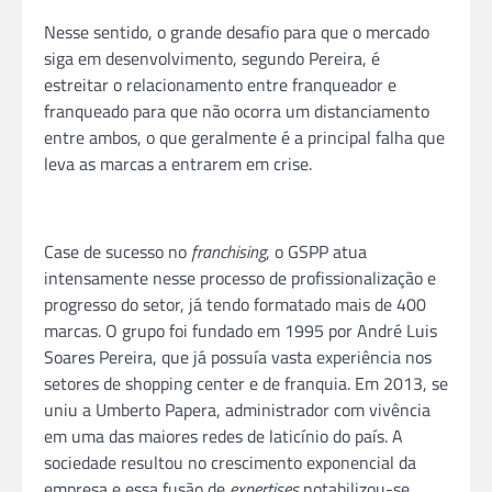
Nesse sentido, o grande desafio para que o mercado
siga em desenvolvimento, segundo Pereira, é
estreitar o relacionamento entre franqueador e
franqueado para que não ocorra um distanciamento
entre ambos, o que geralmente é a principal falha que
leva as marcas a entrarem em crise.
Case de sucesso no
franchising
, o GSPP atua
intensamente nesse processo de profissionalização e
progresso do setor, já tendo formatado mais de 400
marcas. O grupo foi fundado em 1995 por André Luis
Soares Pereira, que já possuía vasta experiência nos
setores de shopping center e de
franquia
. Em 2013, se
uniu a Umberto Papera, administrador com vivência
em uma das maiores redes de laticínio do país. A
sociedade resultou no crescimento exponencial da
empresa e essa fusão de
expertises
notabilizou-se