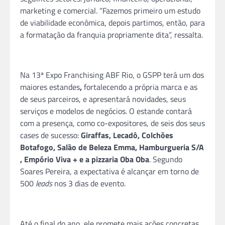
marketing e comercial. “Fazemos primeiro um estudo
de viabilidade econômica, depois partimos, então, para
a formatação da
franquia
propriamente dita”, ressalta.
Na 13ª Expo Franchising ABF Rio, o GSPP terá um dos
maiores estandes
,
fortalecendo a própria marca e as
de seus parceiros, e apresentará novidades, seus
serviços e modelos de negócios. O estande contará
com a presença, como co-expositores, de seis dos seus
cases de sucesso:
Giraffas, Lecadô, Colchões
Botafogo, Salão de Beleza Emma, Hamburgueria S/A
, Empório Viva + e a pizzaria Oba Oba
. Segundo
Soares Pereira, a expectativa é alcançar em torno de
500
leads
nos 3 dias de evento.
Até o final do ano, ele promete mais ações concretas