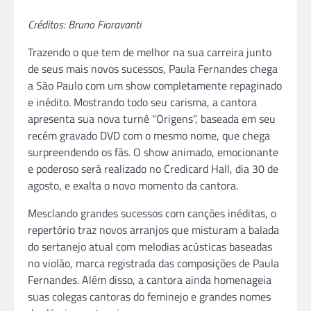
Créditos: Bruno Fioravanti
Trazendo o que tem de melhor na sua carreira junto
de seus mais novos sucessos, Paula Fernandes chega
a São Paulo com um show completamente repaginado
e inédito. Mostrando todo seu carisma, a cantora
apresenta sua nova turnê “Origens”, baseada em seu
recém gravado DVD com o mesmo nome, que chega
surpreendendo os fãs. O show animado, emocionante
e poderoso será realizado no Credicard Hall, dia 30 de
agosto, e exalta o novo momento da cantora.
Mesclando grandes sucessos com canções inéditas, o
repertório traz novos arranjos que misturam a balada
do sertanejo atual com melodias acústicas baseadas
no violão, marca registrada das composições de Paula
Fernandes. Além disso, a cantora ainda homenageia
suas colegas cantoras do feminejo e grandes nomes