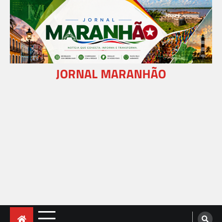
Skip
to
content
JORNAL MARANHÃO