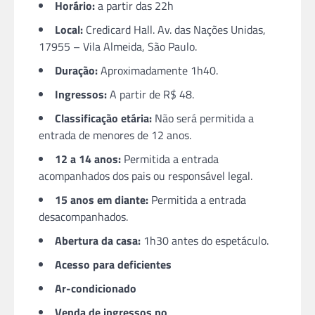
Horário:
a partir das 22h
Local:
Credicard Hall. Av. das Nações Unidas,
17955 – Vila Almeida, São Paulo.
Duração:
Aproximadamente 1h40.
Ingressos:
A partir de R$ 48.
Classificação etária:
Não será permitida a
entrada de menores de 12 anos.
12 a 14 anos:
Permitida a entrada
acompanhados dos pais ou responsável legal.
15 anos em diante:
Permitida a entrada
desacompanhados.
Abertura da casa:
1h30 antes do espetáculo.
Acesso para deficientes
Ar-condicionado
Venda de ingressos no