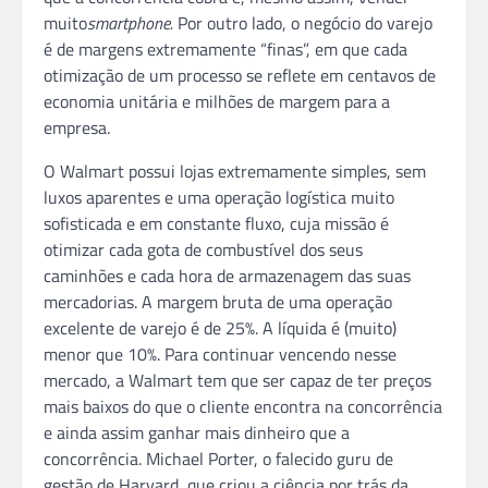
muito
smartphone.
Por outro lado, o negócio do varejo
é de margens extremamente “finas”, em que cada
otimização de um processo se reflete em centavos de
economia unitária e milhões de margem para a
empresa.
O Walmart possui lojas extremamente simples, sem
luxos aparentes e uma operação logística muito
sofisticada e em constante fluxo, cuja missão é
otimizar cada gota de combustível dos seus
caminhões e cada hora de armazenagem das suas
mercadorias. A margem bruta de uma operação
excelente de varejo é de 25%. A líquida é (muito)
menor que 10%. Para continuar vencendo nesse
mercado, a Walmart tem que ser capaz de ter preços
mais baixos do que o cliente encontra na concorrência
e ainda assim ganhar mais dinheiro que a
concorrência. Michael Porter, o falecido guru de
gestão de Harvard, que criou a ciência por trás da