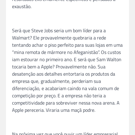
exaustão.
Será que Steve Jobs seria um bom líder para a
Walmart? Ele provavelmente quebraria a rede
tentando achar o piso perfeito para suas lojas em uma
“mina remota de mármore no Afeganistão”. Os custos
iam estourar no primeiro ano. E será que Sam Walton
tocaria bem a Apple? Provavelmente não. Sua
desatenção aos detalhes entortaria os produtos da
empresa que, gradualmente, perderiam sua
diferenciação, e acabariam caindo na vala comum de
competição por preço. E a empresa não teria a
competitividade para sobreviver nessa nova arena. A
Apple pereceria. Viraria uma maçã podre.
Na próxima vez que você ouvir um líder empresarial