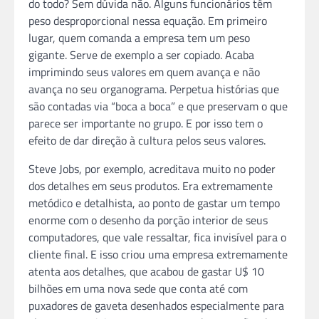
do todo? Sem dúvida não. Alguns funcionários têm
peso desproporcional nessa equação. Em primeiro
lugar, quem comanda a empresa tem um peso
gigante. Serve de exemplo a ser copiado. Acaba
imprimindo seus valores em quem avança e não
avança no seu organograma. Perpetua histórias que
são contadas via “boca a boca” e que preservam o que
parece ser importante no grupo. E por isso tem o
efeito de dar direção à cultura pelos seus valores.
Steve Jobs, por exemplo, acreditava muito no poder
dos detalhes em seus produtos. Era extremamente
metódico e detalhista, ao ponto de gastar um tempo
enorme com o desenho da porção interior de seus
computadores, que vale ressaltar, fica invisível para o
cliente final. E isso criou uma empresa extremamente
atenta aos detalhes, que acabou de gastar U$ 10
bilhões em uma nova sede que conta até com
puxadores de gaveta desenhados especialmente para