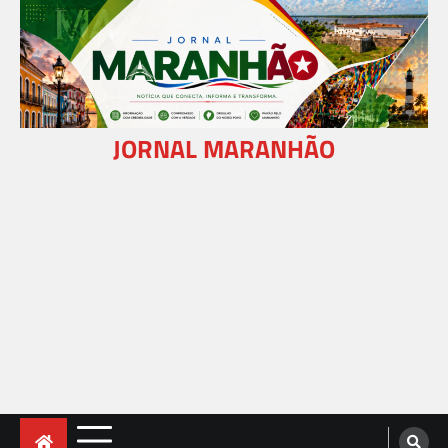
Skip
to
content
JORNAL MARANHÃO