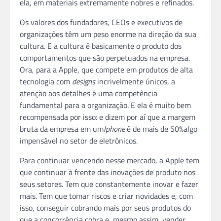
ela, em materiais extremamente nobres e refinados.
Os valores dos fundadores, CEOs e executivos de
organizações têm um peso enorme na direção da sua
cultura. E a cultura é basicamente o produto dos
comportamentos que são perpetuados na empresa.
Ora, para a Apple, que compete em produtos de alta
tecnologia com
designs
incrivelmente únicos, a
atenção aos detalhes é uma competência
fundamental para a organização. E ela é muito bem
recompensada por isso: e dizem por aí que a margem
bruta da empresa em um
Iphone
é de mais de 50%algo
impensável no setor de eletrônicos.
Para continuar vencendo nesse mercado, a Apple tem
que continuar à frente das inovações de produto nos
seus setores. Tem que constantemente inovar e fazer
mais. Tem que tomar riscos e criar novidades e, com
isso, conseguir cobrando mais por seus produtos do
que a concorrência cobra e, mesmo assim, vender