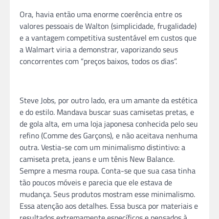
Ora, havia então uma enorme coerência entre os
valores pessoais de Walton (simplicidade, frugalidade)
e a vantagem competitiva sustentável em custos que
a Walmart viria a demonstrar, vaporizando seus
concorrentes com “preços baixos, todos os dias”.
Steve Jobs, por outro lado, era um amante da estética
e do estilo. Mandava buscar suas camisetas pretas, e
de gola alta, em uma loja japonesa conhecida pelo seu
refino (Comme des Garçons), e não aceitava nenhuma
outra. Vestia-se com um minimalismo distintivo: a
camiseta preta, jeans e um tênis New Balance.
Sempre a mesma roupa. Conta-se que sua casa tinha
tão poucos móveis e parecia que ele estava de
mudança. Seus produtos mostram esse minimalismo.
Essa atenção aos detalhes. Essa busca por materiais e
resultados extremamente específicos e pensados à