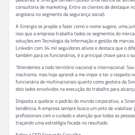
consultoria de marketing. Entre os clientes de destaque n
angolana no segmento da segurança social).
A Sinergia se propõe a fazer como o nome sugere, uma jun
isso que a empresa trabalha todos os segmentos do merca
soluções em Tecnologia da Informação e gestão de marcas
Linkedin com 34 mil seguidores ativos e destaca que o dif
também para os funcionários, é a principal chave para o s
“Atendemos a todo território nacional e internacional. Sou
machismo, mas hoje aprendi a me impor e ter o respeito 
funcionária de multinacionais quanto como gestora da Sin
dois lados envolvidos na execução do trabalho para alcanç
Disposta a quebrar o padrão do mundo corporativo, a Siner
tendência. A empresa sempre busca um jeito de viabilizar
profissionais com o cuidado e atenção que todas as pessoa
traçando uma estratégia focada no resultado.
Sobre a CEO Fernanda Carvalho