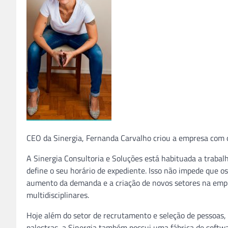
CEO da Sinergia, Fernanda Carvalho criou a empresa com 
A Sinergia Consultoria e Soluções está habituada a traba
define o seu horário de expediente. Isso não impede que o
aumento da demanda e a criação de novos setores na emp
multidisciplinares.
Hoje além do setor de recrutamento e seleção de pessoas,
palestras, a Sinergia também possui uma fábrica de softwa