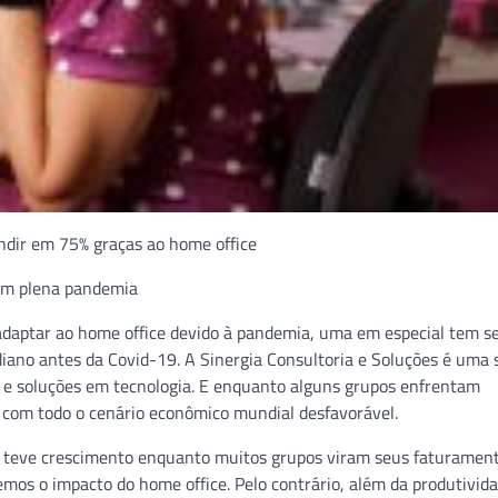
andir em 75% graças ao home office
 em plena pandemia
daptar ao home office devido à pandemia, uma em especial tem s
diano antes da Covid-19. A Sinergia Consultoria e Soluções é uma 
l e soluções em tecnologia. E enquanto alguns grupos enfrentam
 com todo o cenário econômico mundial desfavorável.
 teve crescimento enquanto muitos grupos viram seus faturamen
emos o impacto do home office. Pelo contrário, além da produtivida