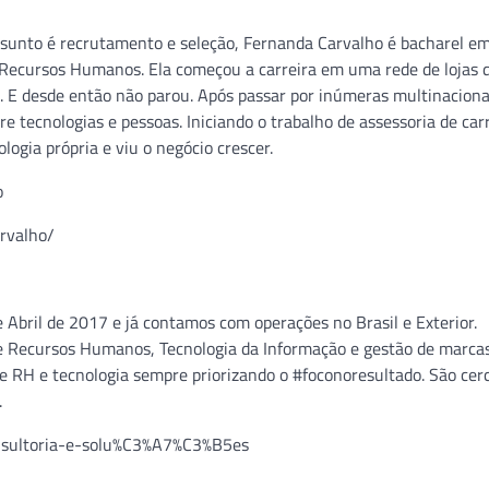
sunto é recrutamento e seleção, Fernanda Carvalho é bacharel e
 Recursos Humanos. Ela começou a carreira em uma rede de lojas 
. E desde então não parou. Após passar por inúmeras multinaciona
e tecnologias e pessoas. Iniciando o trabalho de assessoria de car
ogia própria e viu o negócio crescer.
o
arvalho/
bril de 2017 e já contamos com operações no Brasil e Exterior.
de Recursos Humanos, Tecnologia da Informação e gestão de marcas
 RH e tecnologia sempre priorizando o #foconoresultado. São cer
.
onsultoria-e-solu%C3%A7%C3%B5es