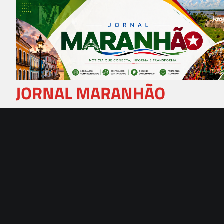
Skip
to
content
JORNAL MARANHÃO