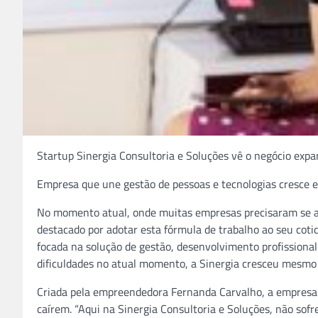
Startup Sinergia Consultoria e Soluções vê o negócio exp
Empresa que une gestão de pessoas e tecnologias cresce
No momento atual, onde muitas empresas precisaram se a
destacado por adotar esta fórmula de trabalho ao seu coti
focada na solução de gestão, desenvolvimento profissiona
dificuldades no atual momento, a Sinergia cresceu mesmo
Criada pela empreendedora Fernanda Carvalho, a empresa
caírem. “Aqui na Sinergia Consultoria e Soluções, não sofr