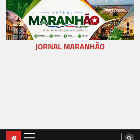
Skip
to
content
JORNAL MARANHÃO