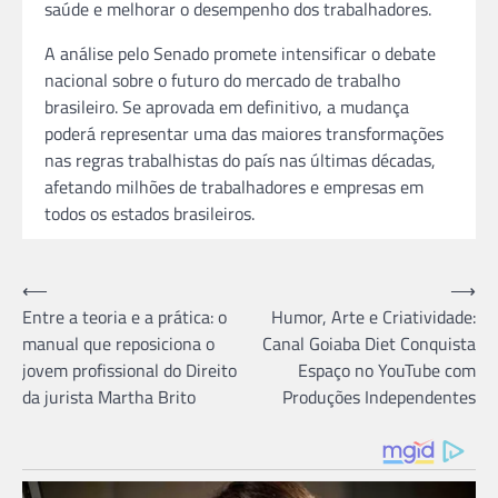
saúde e melhorar o desempenho dos trabalhadores.
A análise pelo Senado promete intensificar o debate
nacional sobre o futuro do mercado de trabalho
brasileiro. Se aprovada em definitivo, a mudança
poderá representar uma das maiores transformações
nas regras trabalhistas do país nas últimas décadas,
afetando milhões de trabalhadores e empresas em
todos os estados brasileiros.
Navegação
⟵
⟶
Entre a teoria e a prática: o
Humor, Arte e Criatividade:
de
manual que reposiciona o
Canal Goiaba Diet Conquista
Post
jovem profissional do Direito
Espaço no YouTube com
da jurista Martha Brito
Produções Independentes