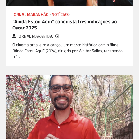
JORNAL MARANHÃO
NOTÍCIAS
TEATRO E TV
“Ainda Estou Aqui” conquista três indicações ao
Oscar 2025
JORNAL MARANHÃO
O cinema brasileiro alcançou um marco histórico com o filme
“Ainda Estou Aqui” (2024), dirigido por Walter Salles, recebendo
três…