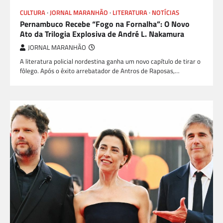
CULTURA
JORNAL MARANHÃO
LITERATURA
NOTÍCIAS
Pernambuco Recebe “Fogo na Fornalha”: O Novo
Ato da Trilogia Explosiva de André L. Nakamura
JORNAL MARANHÃO
A literatura policial nordestina ganha um novo capítulo de tirar o
fôlego. Após o êxito arrebatador de Antros de Raposas,…