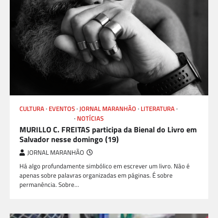
CULTURA
EVENTOS
JORNAL MARANHÃO
LITERATURA
LIVROS E AUTORES
NOTÍCIAS
MURILLO C. FREITAS participa da Bienal do Livro em
Salvador nesse domingo (19)
JORNAL MARANHÃO
Há algo profundamente simbólico em escrever um livro. Não é
apenas sobre palavras organizadas em páginas. É sobre
permanência. Sobre…