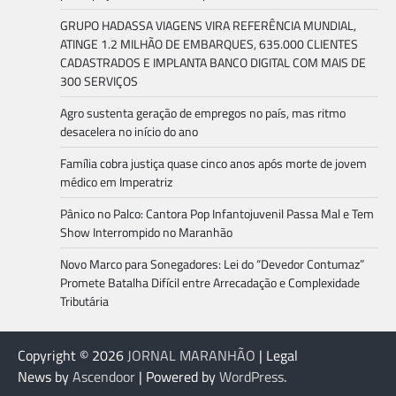
GRUPO HADASSA VIAGENS VIRA REFERÊNCIA MUNDIAL,
ATINGE 1.2 MILHÃO DE EMBARQUES, 635.000 CLIENTES
CADASTRADOS E IMPLANTA BANCO DIGITAL COM MAIS DE
300 SERVIÇOS
Agro sustenta geração de empregos no país, mas ritmo
desacelera no início do ano
Família cobra justiça quase cinco anos após morte de jovem
médico em Imperatriz
Pânico no Palco: Cantora Pop Infantojuvenil Passa Mal e Tem
Show Interrompido no Maranhão
Novo Marco para Sonegadores: Lei do “Devedor Contumaz”
Promete Batalha Difícil entre Arrecadação e Complexidade
Tributária
Copyright © 2026
JORNAL MARANHÃO
| Legal
News by
Ascendoor
| Powered by
WordPress
.