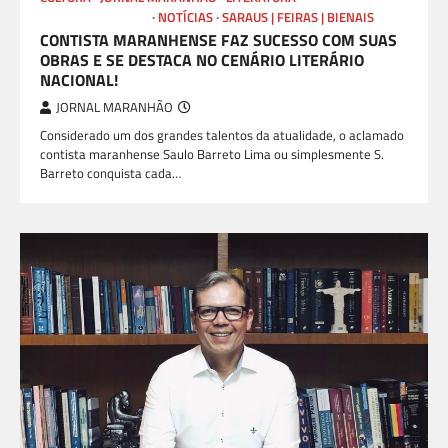
LIVROS E AUTORES
NOTÍCIAS
SARAUS | FEIRAS | BIENAIS
CONTISTA MARANHENSE FAZ SUCESSO COM SUAS
OBRAS E SE DESTACA NO CENÁRIO LITERÁRIO
NACIONAL!
JORNAL MARANHÃO
Considerado um dos grandes talentos da atualidade, o aclamado
contista maranhense Saulo Barreto Lima ou simplesmente S.
Barreto conquista cada…