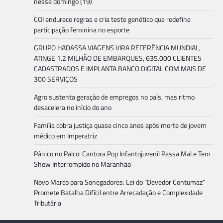
nesse domingo (19)
COI endurece regras e cria teste genético que redefine
participação feminina no esporte
GRUPO HADASSA VIAGENS VIRA REFERÊNCIA MUNDIAL,
ATINGE 1.2 MILHÃO DE EMBARQUES, 635.000 CLIENTES
CADASTRADOS E IMPLANTA BANCO DIGITAL COM MAIS DE
300 SERVIÇOS
Agro sustenta geração de empregos no país, mas ritmo
desacelera no início do ano
Família cobra justiça quase cinco anos após morte de jovem
médico em Imperatriz
Pânico no Palco: Cantora Pop Infantojuvenil Passa Mal e Tem
Show Interrompido no Maranhão
Novo Marco para Sonegadores: Lei do “Devedor Contumaz”
Promete Batalha Difícil entre Arrecadação e Complexidade
Tributária