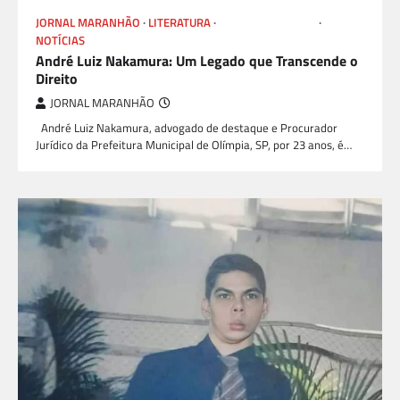
JORNAL MARANHÃO
LITERATURA
LIVROS E AUTORES
NOTÍCIAS
André Luiz Nakamura: Um Legado que Transcende o
Direito
JORNAL MARANHÃO
André Luiz Nakamura, advogado de destaque e Procurador
Jurídico da Prefeitura Municipal de Olímpia, SP, por 23 anos, é…