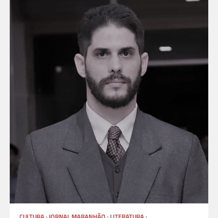
CULTURA
JORNAL MARANHÃO
LITERATURA