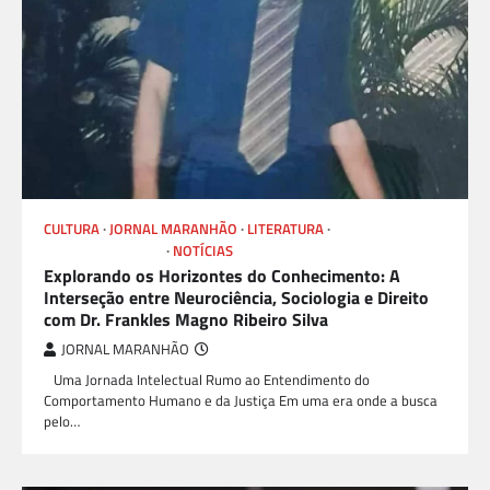
CULTURA
JORNAL MARANHÃO
LITERATURA
LIVROS E AUTORES
NOTÍCIAS
Explorando os Horizontes do Conhecimento: A
Interseção entre Neurociência, Sociologia e Direito
com Dr. Frankles Magno Ribeiro Silva
JORNAL MARANHÃO
Uma Jornada Intelectual Rumo ao Entendimento do
Comportamento Humano e da Justiça Em uma era onde a busca
pelo…