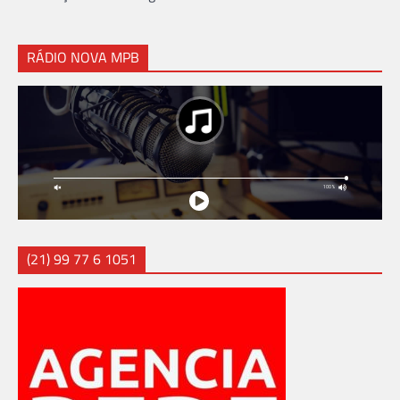
por
posts
RÁDIO NOVA MPB
(21) 99 77 6 1051