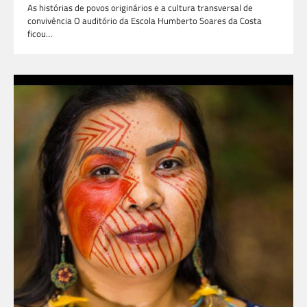
As histórias de povos originários e a cultura transversal de
convivência O auditório da Escola Humberto Soares da Costa
ficou…