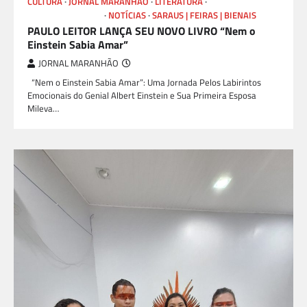
CULTURA
JORNAL MARANHÃO
LITERATURA
LIVROS E AUTORES
NOTÍCIAS
SARAUS | FEIRAS | BIENAIS
PAULO LEITOR LANÇA SEU NOVO LIVRO “Nem o
Einstein Sabia Amar”
JORNAL MARANHÃO
“Nem o Einstein Sabia Amar”: Uma Jornada Pelos Labirintos
Emocionais do Genial Albert Einstein e Sua Primeira Esposa
Mileva…