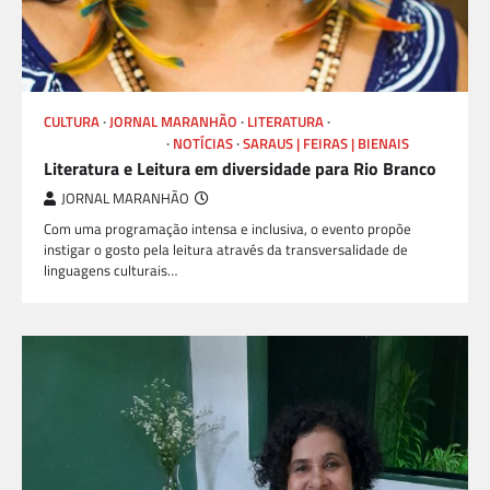
CULTURA
JORNAL MARANHÃO
LITERATURA
LIVROS E AUTORES
NOTÍCIAS
SARAUS | FEIRAS | BIENAIS
Literatura e Leitura em diversidade para Rio Branco
JORNAL MARANHÃO
Com uma programação intensa e inclusiva, o evento propõe
instigar o gosto pela leitura através da transversalidade de
linguagens culturais…