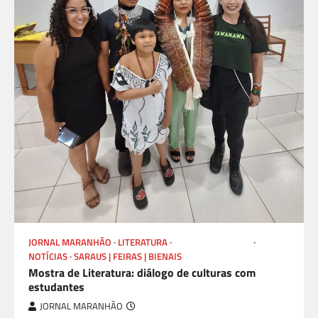
JORNAL MARANHÃO
LITERATURA
LIVROS E AUTORES
NOTÍCIAS
SARAUS | FEIRAS | BIENAIS
Mostra de Literatura: diálogo de culturas com
estudantes
JORNAL MARANHÃO