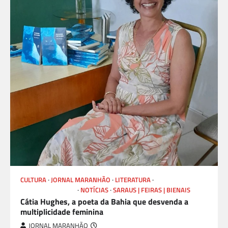
CULTURA
JORNAL MARANHÃO
LITERATURA
LIVROS E AUTORES
NOTÍCIAS
SARAUS | FEIRAS | BIENAIS
Cátia Hughes, a poeta da Bahia que desvenda a
multiplicidade feminina
JORNAL MARANHÃO