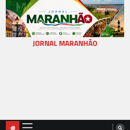
Skip
to
content
JORNAL MARANHÃO