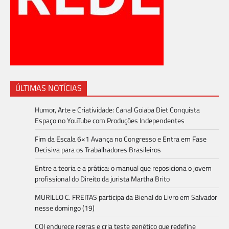
ÚLTIMAS NOTÍCIAS
Humor, Arte e Criatividade: Canal Goiaba Diet Conquista
Espaço no YouTube com Produções Independentes
Fim da Escala 6×1 Avança no Congresso e Entra em Fase
Decisiva para os Trabalhadores Brasileiros
Entre a teoria e a prática: o manual que reposiciona o jovem
profissional do Direito da jurista Martha Brito
MURILLO C. FREITAS participa da Bienal do Livro em Salvador
nesse domingo (19)
COI endurece regras e cria teste genético que redefine