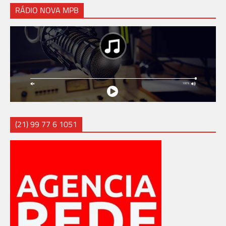
RÁDIO NOVA MPB
(21) 99 77 6 1051