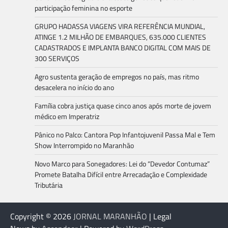
participação feminina no esporte
GRUPO HADASSA VIAGENS VIRA REFERÊNCIA MUNDIAL,
ATINGE 1.2 MILHÃO DE EMBARQUES, 635.000 CLIENTES
CADASTRADOS E IMPLANTA BANCO DIGITAL COM MAIS DE
300 SERVIÇOS
Agro sustenta geração de empregos no país, mas ritmo
desacelera no início do ano
Família cobra justiça quase cinco anos após morte de jovem
médico em Imperatriz
Pânico no Palco: Cantora Pop Infantojuvenil Passa Mal e Tem
Show Interrompido no Maranhão
Novo Marco para Sonegadores: Lei do “Devedor Contumaz”
Promete Batalha Difícil entre Arrecadação e Complexidade
Tributária
Copyright © 2026
JORNAL MARANHÃO
| Legal