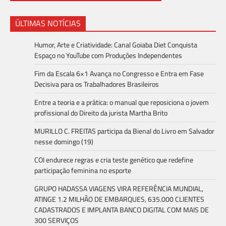
ÚLTIMAS NOTÍCIAS
Humor, Arte e Criatividade: Canal Goiaba Diet Conquista
Espaço no YouTube com Produções Independentes
Fim da Escala 6×1 Avança no Congresso e Entra em Fase
Decisiva para os Trabalhadores Brasileiros
Entre a teoria e a prática: o manual que reposiciona o jovem
profissional do Direito da jurista Martha Brito
MURILLO C. FREITAS participa da Bienal do Livro em Salvador
nesse domingo (19)
COI endurece regras e cria teste genético que redefine
participação feminina no esporte
GRUPO HADASSA VIAGENS VIRA REFERÊNCIA MUNDIAL,
ATINGE 1.2 MILHÃO DE EMBARQUES, 635.000 CLIENTES
CADASTRADOS E IMPLANTA BANCO DIGITAL COM MAIS DE
300 SERVIÇOS