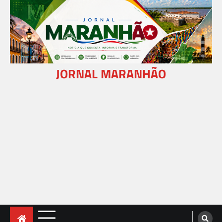
Skip
to
content
JORNAL MARANHÃO