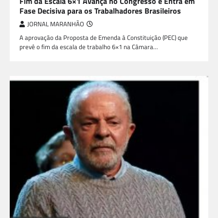
Fim da Escala 6×1 Avança no Congresso e Entra em
Fase Decisiva para os Trabalhadores Brasileiros
JORNAL MARANHÃO
A aprovação da Proposta de Emenda à Constituição (PEC) que
prevê o fim da escala de trabalho 6×1 na Câmara…