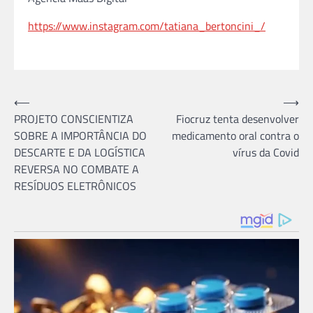
https://www.instagram.com/tatiana_bertoncini_/
Navegação
⟵
⟶
PROJETO CONSCIENTIZA
Fiocruz tenta desenvolver
de
SOBRE A IMPORTÂNCIA DO
medicamento oral contra o
Post
DESCARTE E DA LOGÍSTICA
vírus da Covid
REVERSA NO COMBATE A
RESÍDUOS ELETRÔNICOS