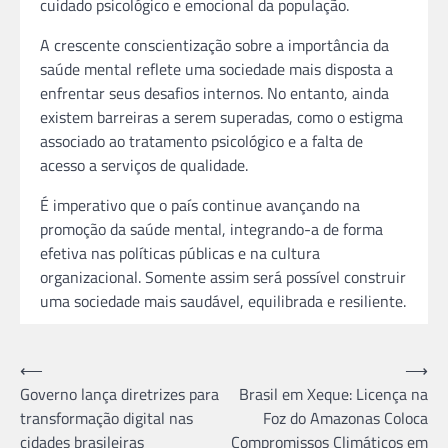
cuidado psicológico e emocional da população.
A crescente conscientização sobre a importância da
saúde mental reflete uma sociedade mais disposta a
enfrentar seus desafios internos. No entanto, ainda
existem barreiras a serem superadas, como o estigma
associado ao tratamento psicológico e a falta de
acesso a serviços de qualidade.
É imperativo que o país continue avançando na
promoção da saúde mental, integrando-a de forma
efetiva nas políticas públicas e na cultura
organizacional. Somente assim será possível construir
uma sociedade mais saudável, equilibrada e resiliente.
Navegação
⟵
⟶
Governo lança diretrizes para
Brasil em Xeque: Licença na
de
transformação digital nas
Foz do Amazonas Coloca
Post
cidades brasileiras
Compromissos Climáticos em