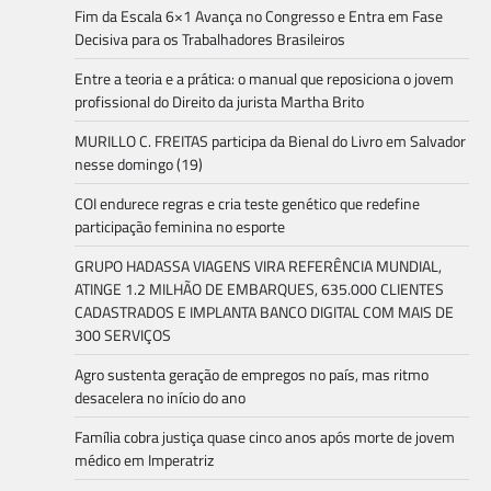
Fim da Escala 6×1 Avança no Congresso e Entra em Fase
Decisiva para os Trabalhadores Brasileiros
Entre a teoria e a prática: o manual que reposiciona o jovem
profissional do Direito da jurista Martha Brito
MURILLO C. FREITAS participa da Bienal do Livro em Salvador
nesse domingo (19)
COI endurece regras e cria teste genético que redefine
participação feminina no esporte
GRUPO HADASSA VIAGENS VIRA REFERÊNCIA MUNDIAL,
ATINGE 1.2 MILHÃO DE EMBARQUES, 635.000 CLIENTES
CADASTRADOS E IMPLANTA BANCO DIGITAL COM MAIS DE
300 SERVIÇOS
Agro sustenta geração de empregos no país, mas ritmo
desacelera no início do ano
Família cobra justiça quase cinco anos após morte de jovem
médico em Imperatriz