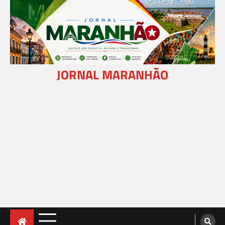
Skip
to
content
JORNAL MARANHÃO