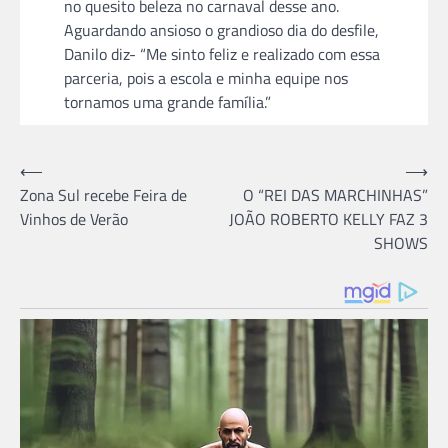
no quesito beleza no carnaval desse ano.
Aguardando ansioso o grandioso dia do desfile,
Danilo diz- “Me sinto feliz e realizado com essa
parceria, pois a escola e minha equipe nos
tornamos uma grande família.”
Navegação
⟵
⟶
Zona Sul recebe Feira de
O “REI DAS MARCHINHAS”
de
Vinhos de Verão
JOÃO ROBERTO KELLY FAZ 3
Post
SHOWS