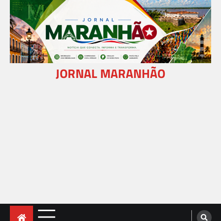
Skip
to
content
JORNAL MARANHÃO